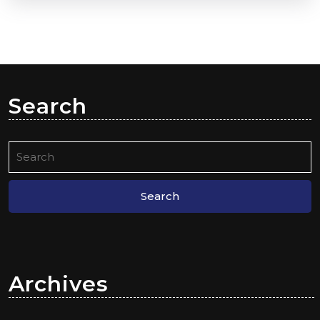
Search
Search
for:
Archives