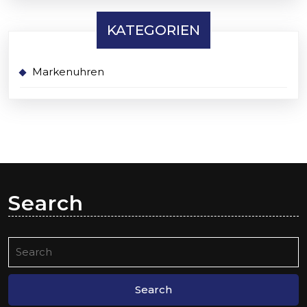
KATEGORIEN
Markenuhren
Search
Search
for: