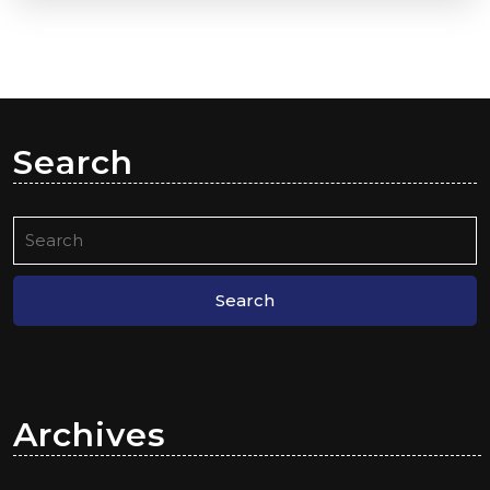
Search
Search
for:
Archives