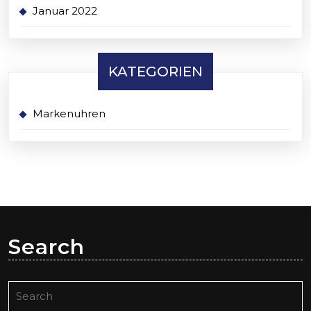
Januar 2022
KATEGORIEN
Markenuhren
Search
Search
for: