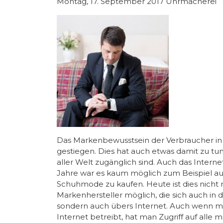
Montag, 17. September 2017 Uhrmacherei
Das Markenbewusstsein der Verbraucher in D
gestiegen. Dies hat auch etwas damit zu tu
aller Welt zugänglich sind. Auch das Internet
Jahre war es kaum möglich zum Beispiel auß
Schuhmode zu kaufen. Heute ist dies nicht 
Markenhersteller möglich, die sich auch in
sondern auch übers Internet. Auch wenn 
Internet betreibt, hat man Zugriff auf all