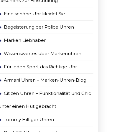
Geschenk zur Einschulung
Eine schöne Uhr kleidet Sie
Begeisterung der Police Uhren
Marken Liebhaber
Wissenswertes über Markenuhren
Für jeden Sport das Richtige Uhr
Armani Uhren – Marken-Uhren-Blog
Citizen Uhren – Funktionalität und Chic
unter einen Hut gebracht
Tommy Hilfiger Uhren