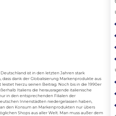
eutschland ist in den letzten Jahren stark
n, dass dank der Globalisierung Markenprodukte aus
 leistet hierzu seinen Beitrag. Noch bis in die 1990er
erhalb Italiens die herausragende italienische
nur in den entsprechenden Filialen der
 deutschen Innenstädten niedergelassen haben,
man den Konsum an Markenprodukten nur übers
e möglichen Shops aus aller Welt. Man muss außer dem