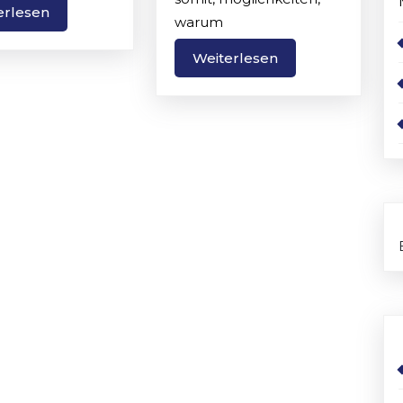
ren
Weiterlesen
erlesen
warum
Weiterlesen
Weiterlesen
ng