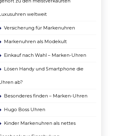
gehort zu den meistverkauften
Luxusuhren weltweit
Versicherung für Markenuhren
Markenuhren als Modekult
Einkauf nach Wahl – Marken-Uhren
Lösen Handy und Smartphone die
Uhren ab?
Besonderes finden – Marken-Uhren
Hugo Boss Uhren
Kinder Markenuhren als nettes