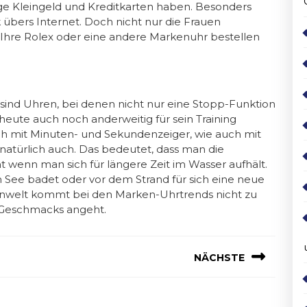
ge Kleingeld und Kreditkarten haben. Besonders
übers Internet. Doch nicht nur die Frauen
. Ihre Rolex oder eine andere Markenuhr bestellen
 sind Uhren, bei denen nicht nur eine Stopp-Funktion
 heute auch noch anderweitig für sein Training
sch mit Minuten- und Sekundenzeiger, wie auch mit
 natürlich auch. Das bedeutet, dass man die
t wenn man sich für längere Zeit im Wasser aufhält.
m See badet oder vor dem Strand für sich eine neue
enwelt kommt bei den Marken-Uhrtrends nicht zu
n Geschmacks angeht.
NÄCHSTE
Next