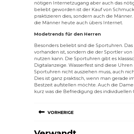
nötigen Internetzugang aber auch das nöti
beliebt geworden ist der Kauf von Schmuck 
praktizieren dies, sondern auch die Männer
die Männer heute auch übers Internet.
Modetrends für den Herren
Besonders beliebt sind die Sportuhren. Das
vorhanden ist, sondern die der Sportler von
nutzen kann. Die Sportuhren gibt es klassi
Digitalanzeige. Wasserfest sind diese Uhren
Sportuhren nicht ausziehen muss, auch nich
Dies ist ganz praktisch, wenn man gerade i
Bestzeit aufstellen möchte. Auch die Dam
kurz was die Befriedigung des individuelle
Beitragsnavigation
VORHERIGE
Previous
Verwandt