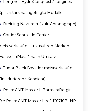
Longines HydroConquest / Longines
Spirit (stark nachgefragte Modelle)
Breitling Navitimer (Kult-Chronograph)
Cartier Santos de Cartier
meistverkauften Luxusuhren-Marken
weltweit (Platz 2 nach Umsatz)
Tudor Black Bay (der meistverkaufte
Einzelreferenz-Kandidat)
Rolex GMT-Master II Batman/Batgirl.
Die Rolex GMT-Master II ref. 126710BLNR